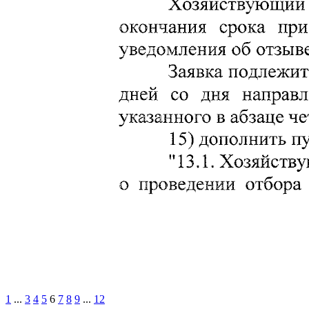
1
...
3
4
5
6
7
8
9
...
12