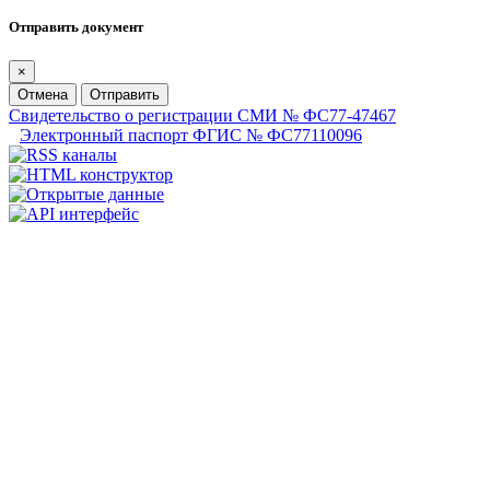
Отправить документ
×
Отмена
Отправить
Свидетельство о регистрации СМИ № ФС77-47467
Электронный паспорт ФГИС № ФС77110096