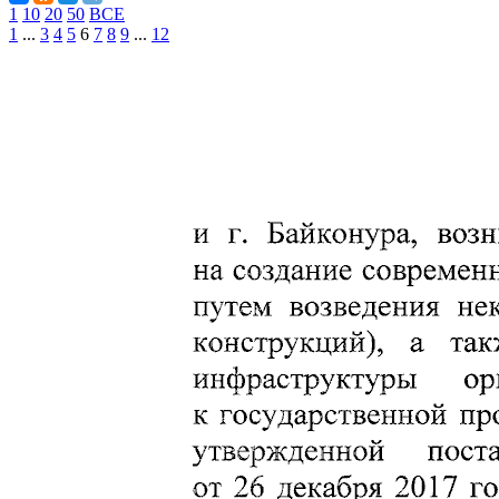
1
10
20
50
ВСЕ
1
...
3
4
5
6
7
8
9
...
12