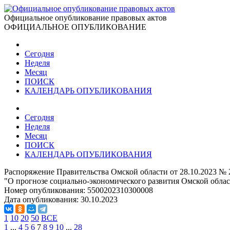
Официальное опубликование правовых актов
ОФИЦИАЛЬНОЕ ОПУБЛИКОВАНИЕ
Сегодня
Неделя
Месяц
ПОИСК
КАЛЕНДАРЬ ОПУБЛИКОВАНИЯ
Сегодня
Неделя
Месяц
ПОИСК
КАЛЕНДАРЬ ОПУБЛИКОВАНИЯ
Распоряжение Правительства Омской области от 28.10.2023 № 
"О прогнозе социально-экономического развития Омской област
Номер опубликования:
5500202310300008
Дата опубликования:
30.10.2023
1
10
20
50
ВСЕ
1
...
4
5
6
7
8
9
10
...
28