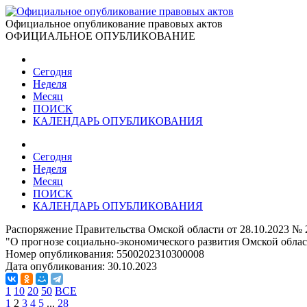
Официальное опубликование правовых актов
ОФИЦИАЛЬНОЕ ОПУБЛИКОВАНИЕ
Сегодня
Неделя
Месяц
ПОИСК
КАЛЕНДАРЬ ОПУБЛИКОВАНИЯ
Сегодня
Неделя
Месяц
ПОИСК
КАЛЕНДАРЬ ОПУБЛИКОВАНИЯ
Распоряжение Правительства Омской области от 28.10.2023 № 
"О прогнозе социально-экономического развития Омской област
Номер опубликования:
5500202310300008
Дата опубликования:
30.10.2023
1
10
20
50
ВСЕ
1
2
3
4
5
...
28