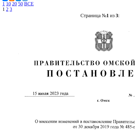
1
10
20
50
ВСЕ
1
2
3
Страница №
1
из
3
: