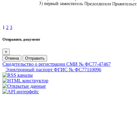
1
2
3
Отправить документ
×
Отмена
Отправить
Свидетельство о регистрации СМИ № ФС77-47467
Электронный паспорт ФГИС № ФС77110096