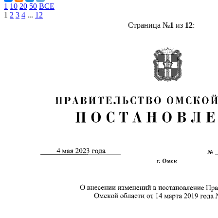
1
10
20
50
ВСЕ
1
2
3
4
...
12
Страница №
1
из
12
: