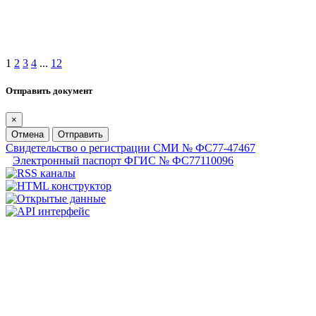
1
2
3
4
...
12
Отправить документ
×
Отмена
Отправить
Свидетельство о регистрации СМИ № ФС77-47467
Электронный паспорт ФГИС № ФС77110096