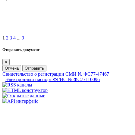
1
2
3
4
...
9
Отправить документ
×
Отмена
Отправить
Свидетельство о регистрации СМИ № ФС77-47467
Электронный паспорт ФГИС № ФС77110096