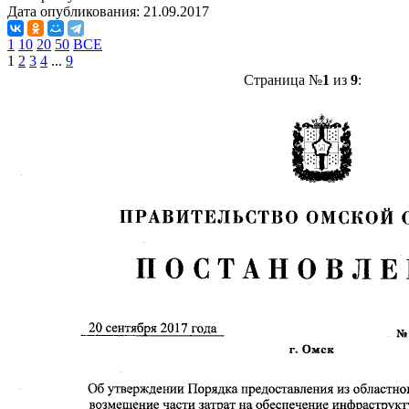
Дата опубликования:
21.09.2017
1
10
20
50
ВСЕ
1
2
3
4
...
9
Страница №
1
из
9
: