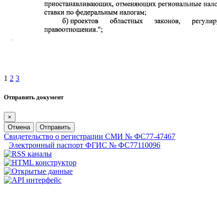
1
2
3
Отправить документ
×
Отмена
Отправить
Свидетельство о регистрации СМИ № ФС77-47467
Электронный паспорт ФГИС № ФС77110096