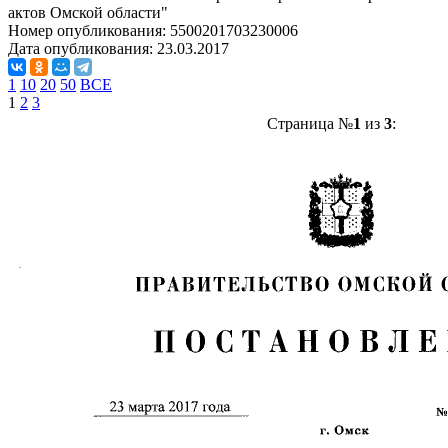
актов Омской области"
Номер опубликования:
5500201703230006
Дата опубликования:
23.03.2017
1
10
20
50
ВСЕ
1
2
3
Страница №
1
из
3
: