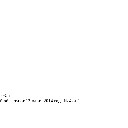
 93-п
 области от 12 марта 2014 года № 42-п"