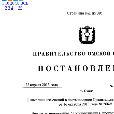
1
10
20
50
ВСЕ
1
2
3
4
...
39
Страница №
1
из
39
: