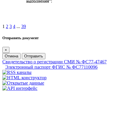
1
2
3
4
...
39
Отправить документ
×
Отмена
Отправить
Свидетельство о регистрации СМИ № ФС77-47467
Электронный паспорт ФГИС № ФС77110096