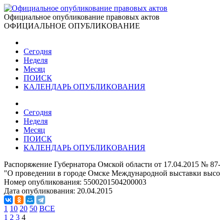
Официальное опубликование правовых актов
ОФИЦИАЛЬНОЕ ОПУБЛИКОВАНИЕ
Сегодня
Неделя
Месяц
ПОИСК
КАЛЕНДАРЬ ОПУБЛИКОВАНИЯ
Сегодня
Неделя
Месяц
ПОИСК
КАЛЕНДАРЬ ОПУБЛИКОВАНИЯ
Распоряжение Губернатора Омской области от 17.04.2015 № 87
"О проведении в городе Омске Международной выставки высо
Номер опубликования:
5500201504200003
Дата опубликования:
20.04.2015
1
10
20
50
ВСЕ
1
2
3
4