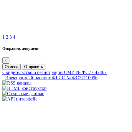
1
2
3
4
Отправить документ
×
Отмена
Отправить
Свидетельство о регистрации СМИ № ФС77-47467
Электронный паспорт ФГИС № ФС77110096