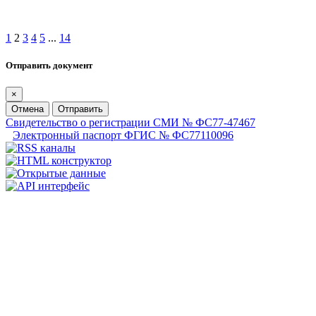
1
2
3
4
5
...
14
Отправить документ
×
Отмена
Отправить
Свидетельство о регистрации СМИ № ФС77-47467
Электронный паспорт ФГИС № ФС77110096