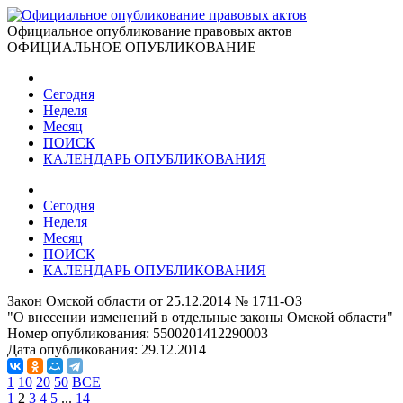
Официальное опубликование правовых актов
ОФИЦИАЛЬНОЕ ОПУБЛИКОВАНИЕ
Сегодня
Неделя
Месяц
ПОИСК
КАЛЕНДАРЬ ОПУБЛИКОВАНИЯ
Сегодня
Неделя
Месяц
ПОИСК
КАЛЕНДАРЬ ОПУБЛИКОВАНИЯ
Закон Омской области от 25.12.2014 № 1711-ОЗ
"О внесении изменений в отдельные законы Омской области"
Номер опубликования:
5500201412290003
Дата опубликования:
29.12.2014
1
10
20
50
ВСЕ
1
2
3
4
5
...
14