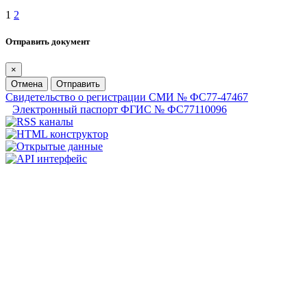
1
2
Отправить документ
×
Отмена
Отправить
Свидетельство о регистрации СМИ № ФС77-47467
Электронный паспорт ФГИС № ФС77110096