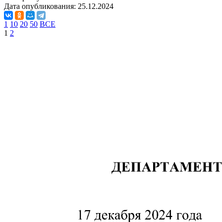
Дата опубликования:
25.12.2024
1
10
20
50
ВСЕ
1
2