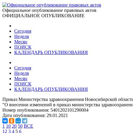
Официальное опубликование правовых актов
ОФИЦИАЛЬНОЕ ОПУБЛИКОВАНИЕ
Сегодня
Неделя
Месяц
ПОИСК
КАЛЕНДАРЬ ОПУБЛИКОВАНИЯ
Сегодня
Неделя
Месяц
ПОИСК
КАЛЕНДАРЬ ОПУБЛИКОВАНИЯ
Приказ Министерства здравоохранения Новосибирской области
"О внесении изменений в приказ министерства здравоохранени
Номер опубликования:
5401202101290004
Дата опубликования:
29.01.2021
1
10
20
50
ВСЕ
1
2
3
4
5
6