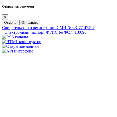
Отправить документ
×
Отмена
Отправить
Свидетельство о регистрации СМИ № ФС77-47467
Электронный паспорт ФГИС № ФС77110096