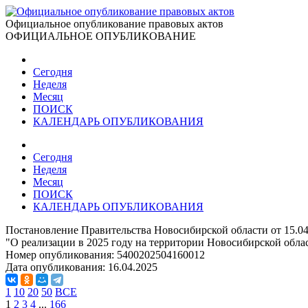
Официальное опубликование правовых актов
ОФИЦИАЛЬНОЕ ОПУБЛИКОВАНИЕ
Сегодня
Неделя
Месяц
ПОИСК
КАЛЕНДАРЬ ОПУБЛИКОВАНИЯ
Сегодня
Неделя
Месяц
ПОИСК
КАЛЕНДАРЬ ОПУБЛИКОВАНИЯ
Постановление Правительства Новосибирской области от 15.04
"О реализации в 2025 году на территории Новосибирской обла
Номер опубликования:
5400202504160012
Дата опубликования:
16.04.2025
1
10
20
50
ВСЕ
1
2
3
4
...
166