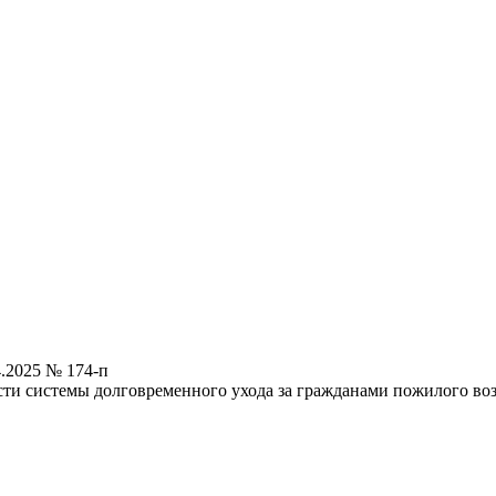
.2025 № 174-п
сти системы долговременного ухода за гражданами пожилого во