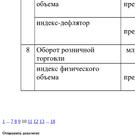
1
...
7
8
9
10
11
12
13
...
18
Отправить документ