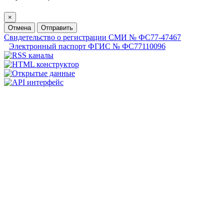
×
Отмена
Отправить
Свидетельство о регистрации СМИ № ФС77-47467
Электронный паспорт ФГИС № ФС77110096