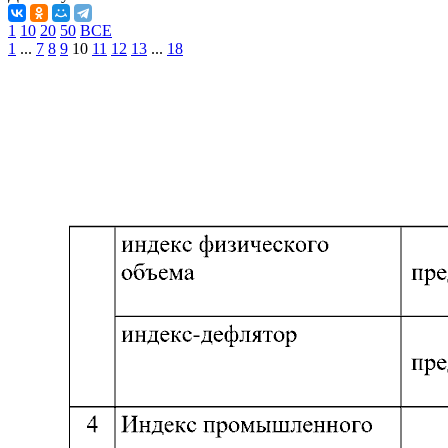
1
10
20
50
ВСЕ
1
...
7
8
9
10
11
12
13
...
18