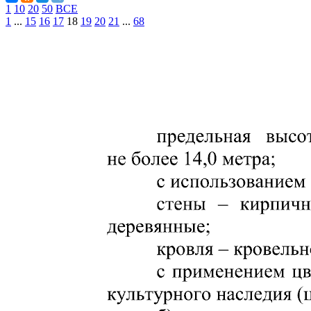
1
10
20
50
ВСЕ
1
...
15
16
17
18
19
20
21
...
68