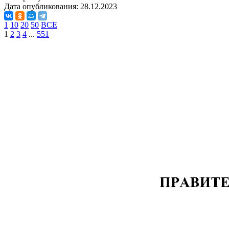
Дата опубликования:
28.12.2023
1
10
20
50
ВСЕ
1
2
3
4
...
551