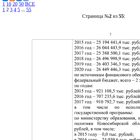
1
10
20
50
ВСЕ
1
2
3
4
5
...
55
Страница №
2
из
55
: