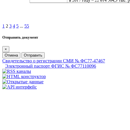
1
2
3
4
5
...
55
Отправить документ
×
Отмена
Отправить
Свидетельство о регистрации СМИ № ФС77-47467
Электронный паспорт ФГИС № ФС77110096