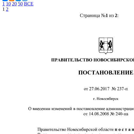
1
10
20
50
ВСЕ
1
2
Страница №
1
из
2
: