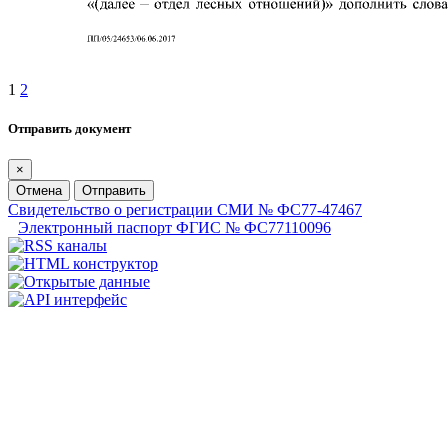
1
2
Отправить документ
×
Отмена
Отправить
Свидетельство о регистрации СМИ № ФС77-47467
Электронный паспорт ФГИС № ФС77110096