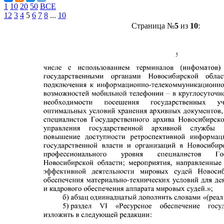
1
10
20
50
ВСЕ
1
2
3
4
5
6
7
8
...
10
Страница №
5
из
10
: