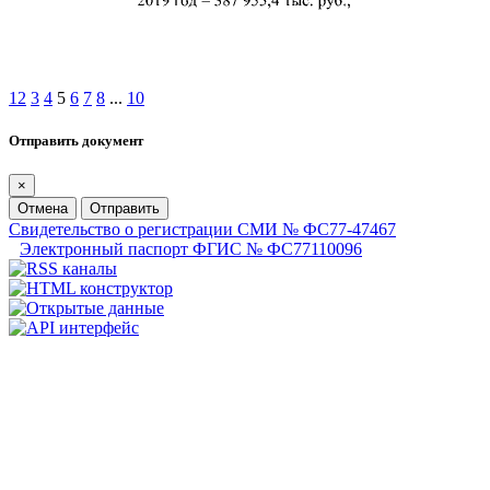
1
2
3
4
5
6
7
8
...
10
Отправить документ
×
Отмена
Отправить
Свидетельство о регистрации СМИ № ФС77-47467
Электронный паспорт ФГИС № ФС77110096