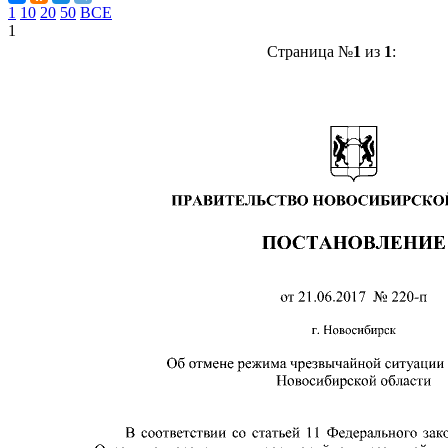
1
10
20
50
ВСЕ
1
Страница №
1
из
1
: