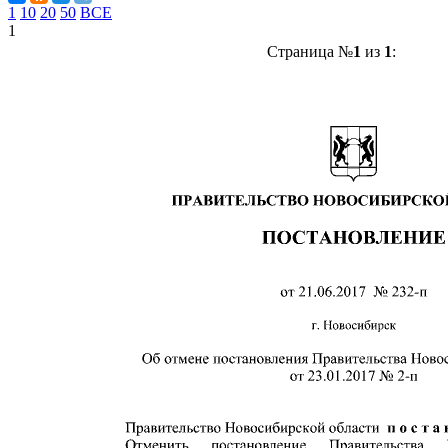
1
10
20
50
ВСЕ
1
Страница №
1
из
1
: