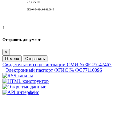
1
Отправить документ
×
Отмена
Отправить
Свидетельство о регистрации СМИ № ФС77-47467
Электронный паспорт ФГИС № ФС77110096