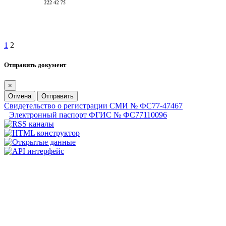
1
2
Отправить документ
×
Отмена
Отправить
Свидетельство о регистрации СМИ № ФС77-47467
Электронный паспорт ФГИС № ФС77110096