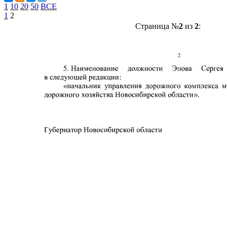
1
10
20
50
ВСЕ
1
2
Страница №
2
из
2
: