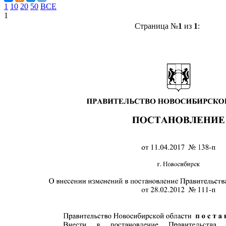
1
10
20
50
ВСЕ
1
Страница №
1
из
1
: