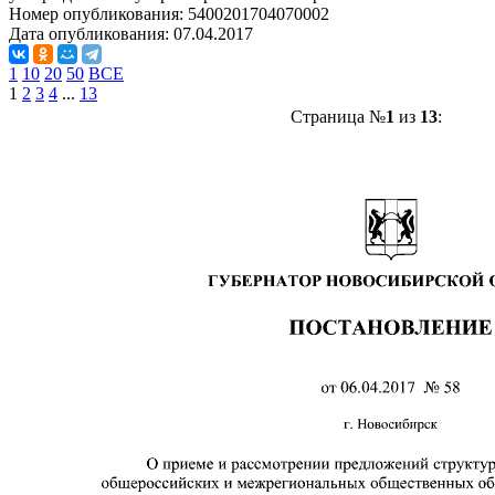
Номер опубликования:
5400201704070002
Дата опубликования:
07.04.2017
1
10
20
50
ВСЕ
1
2
3
4
...
13
Страница №
1
из
13
: