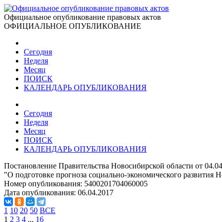
Официальное опубликование правовых актов
ОФИЦИАЛЬНОЕ ОПУБЛИКОВАНИЕ
Сегодня
Неделя
Месяц
ПОИСК
КАЛЕНДАРЬ ОПУБЛИКОВАНИЯ
Сегодня
Неделя
Месяц
ПОИСК
КАЛЕНДАРЬ ОПУБЛИКОВАНИЯ
Постановление Правительства Новосибирской области от 04.04
"О подготовке прогноза социально-экономического развития Н
Номер опубликования:
5400201704060005
Дата опубликования:
06.04.2017
1
10
20
50
ВСЕ
1
2
3
4
...
16