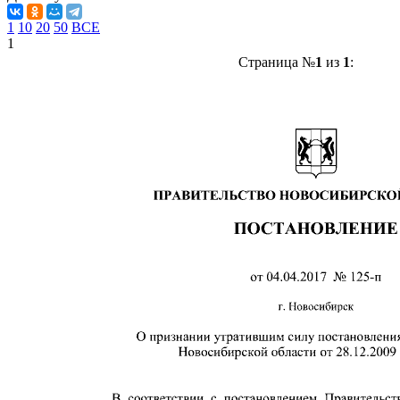
1
10
20
50
ВСЕ
1
Страница №
1
из
1
: