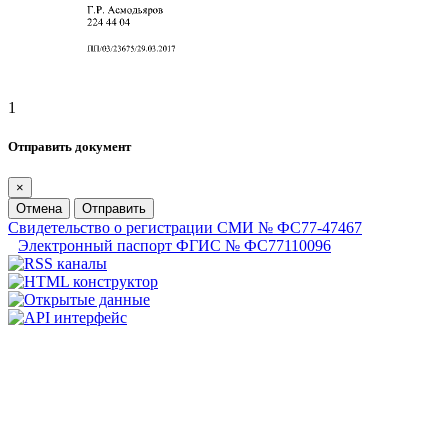
1
Отправить документ
×
Отмена
Отправить
Свидетельство о регистрации СМИ № ФС77-47467
Электронный паспорт ФГИС № ФС77110096