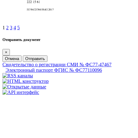
1
2
3
4
5
Отправить документ
×
Отмена
Отправить
Свидетельство о регистрации СМИ № ФС77-47467
Электронный паспорт ФГИС № ФС77110096