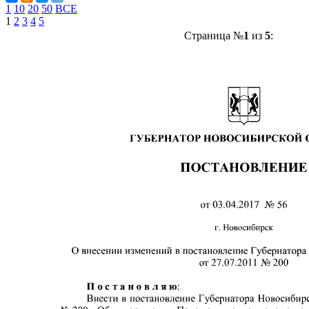
1
10
20
50
ВСЕ
1
2
3
4
5
Страница №
1
из
5
: