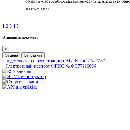
1
2
3
4
5
Отправить документ
×
Отмена
Отправить
Свидетельство о регистрации СМИ № ФС77-47467
Электронный паспорт ФГИС № ФС77110096