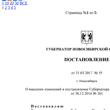
1
10
20
50
ВСЕ
1
2
3
4
5
Страница №
1
из
5
: