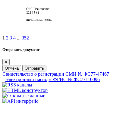
1
2
3
4
...
352
Отправить документ
×
Отмена
Отправить
Свидетельство о регистрации СМИ № ФС77-47467
Электронный паспорт ФГИС № ФС77110096