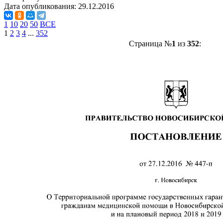
Дата опубликования:
29.12.2016
1
10
20
50
ВСЕ
1
2
3
4
...
352
Страница №
1
из
352
: