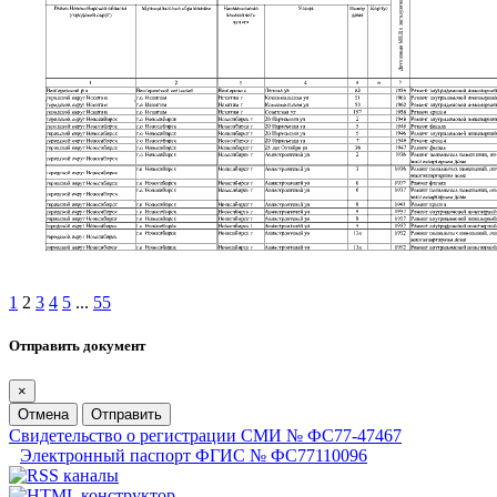
1
2
3
4
5
...
55
Отправить документ
×
Отмена
Отправить
Свидетельство о регистрации СМИ № ФС77-47467
Электронный паспорт ФГИС № ФС77110096