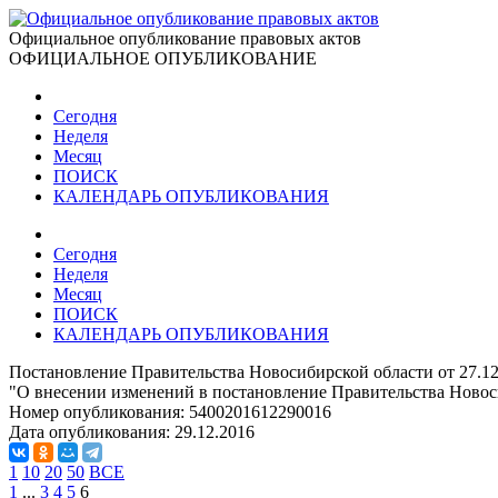
Официальное опубликование правовых актов
ОФИЦИАЛЬНОЕ ОПУБЛИКОВАНИЕ
Сегодня
Неделя
Месяц
ПОИСК
КАЛЕНДАРЬ ОПУБЛИКОВАНИЯ
Сегодня
Неделя
Месяц
ПОИСК
КАЛЕНДАРЬ ОПУБЛИКОВАНИЯ
Постановление Правительства Новосибирской области от 27.12
"О внесении изменений в постановление Правительства Новоси
Номер опубликования:
5400201612290016
Дата опубликования:
29.12.2016
1
10
20
50
ВСЕ
1
...
3
4
5
6