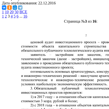
Дата опубликования:
22.12.2016
1
10
20
50
ВСЕ
1
2
3
4
5
6
...
16
Страница №
3
из
16
: