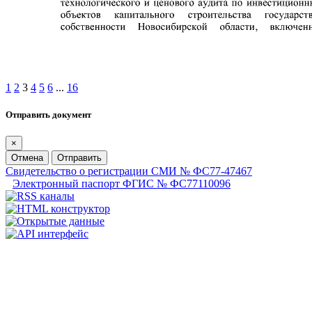
1
2
3
4
5
6
...
16
Отправить документ
×
Отмена
Отправить
Свидетельство о регистрации СМИ № ФС77-47467
Электронный паспорт ФГИС № ФС77110096