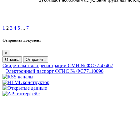
1
2
3
4
5
...
7
Отправить документ
×
Отмена
Отправить
Свидетельство о регистрации СМИ № ФС77-47467
Электронный паспорт ФГИС № ФС77110096