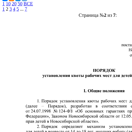
1
10
20
50
ВСЕ
1
2
3
4
5
...
7
Страница №
2
из
7
: