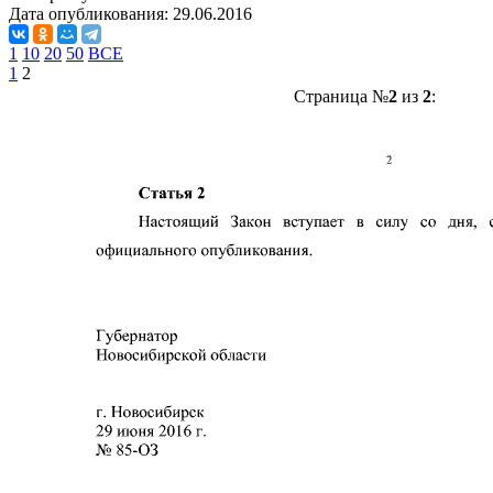
Дата опубликования:
29.06.2016
1
10
20
50
ВСЕ
1
2
Страница №
2
из
2
: