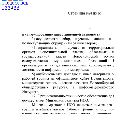
1
10
20
50
ВСЕ
1
2
3
4
5
6
Страница №
4
из
6
: