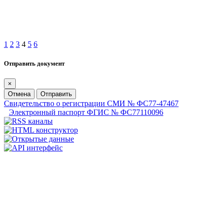
1
2
3
4
5
6
Отправить документ
×
Отмена
Отправить
Свидетельство о регистрации СМИ № ФС77-47467
Электронный паспорт ФГИС № ФС77110096