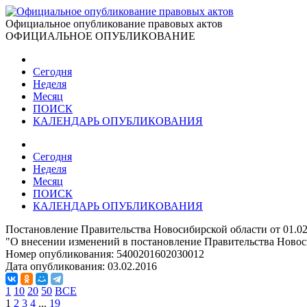
Официальное опубликование правовых актов
ОФИЦИАЛЬНОЕ ОПУБЛИКОВАНИЕ
Сегодня
Неделя
Месяц
ПОИСК
КАЛЕНДАРЬ ОПУБЛИКОВАНИЯ
Сегодня
Неделя
Месяц
ПОИСК
КАЛЕНДАРЬ ОПУБЛИКОВАНИЯ
Постановление Правительства Новосибирской области от 01.02
"О внесении изменений в постановление Правительства Новоси
Номер опубликования:
5400201602030012
Дата опубликования:
03.02.2016
1
10
20
50
ВСЕ
1
2
3
4
...
19