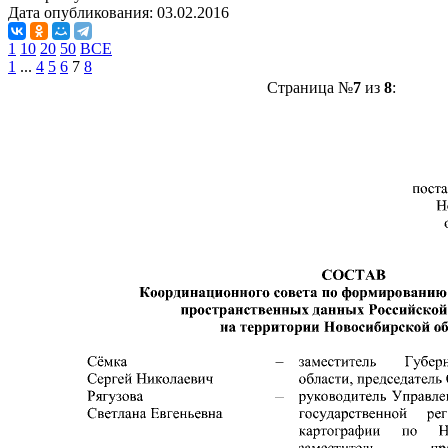
Дата опубликования:
03.02.2016
1
10
20
50
ВСЕ
1
...
4
5
6
7
8
Страница №
7
из
8
: