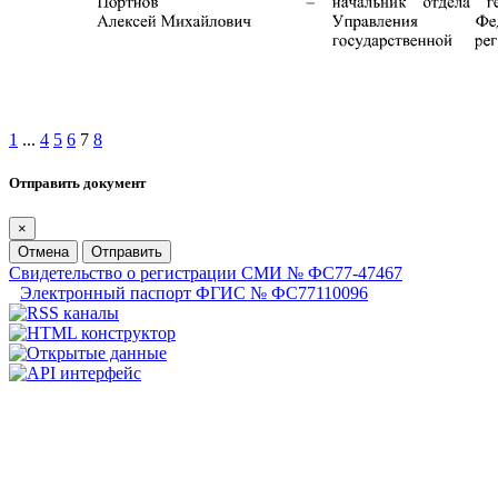
1
...
4
5
6
7
8
Отправить документ
×
Отмена
Отправить
Свидетельство о регистрации СМИ № ФС77-47467
Электронный паспорт ФГИС № ФС77110096