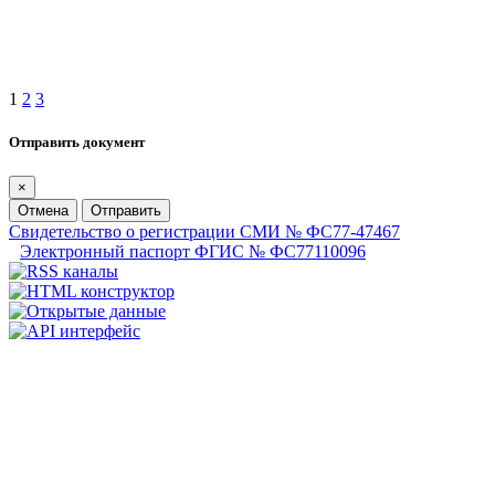
1
2
3
Отправить документ
×
Отмена
Отправить
Свидетельство о регистрации СМИ № ФС77-47467
Электронный паспорт ФГИС № ФС77110096