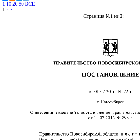
1
10
20
50
ВСЕ
1
2
3
Страница №
1
из
3
: