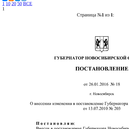
1
10
20
50
ВСЕ
1
Страница №
1
из
1
: