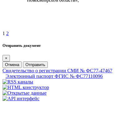
1
2
Отправить документ
×
Отмена
Отправить
Свидетельство о регистрации СМИ № ФС77-47467
Электронный паспорт ФГИС № ФС77110096