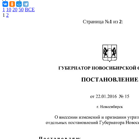
1
10
20
50
ВСЕ
1
2
Страница №
1
из
2
: