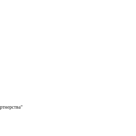
ртнерства"