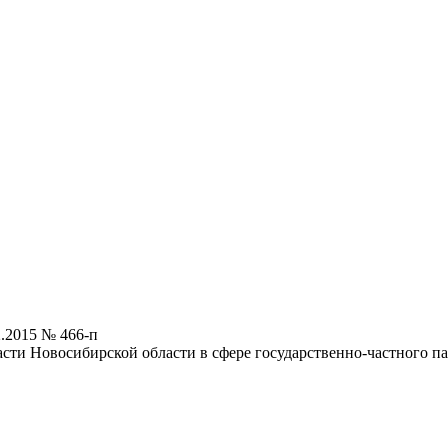
.2015 № 466-п
ти Новосибирской области в сфере государственно-частного па