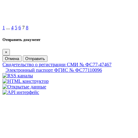
1
...
4
5
6
7
8
Отправить документ
×
Отмена
Отправить
Свидетельство о регистрации СМИ № ФС77-47467
Электронный паспорт ФГИС № ФС77110096