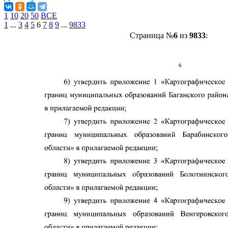
1
10
20
50
ВСЕ
1
...
3
4
5
6
7
8
9
...
9833
Страница №
6
из
9833
: