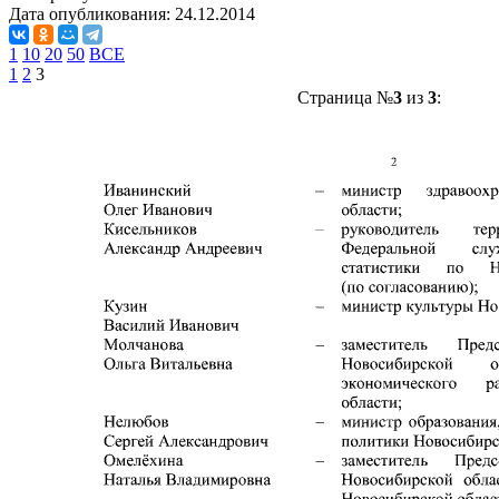
Дата опубликования:
24.12.2014
1
10
20
50
ВСЕ
1
2
3
Страница №
3
из
3
: