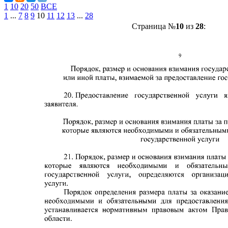
1
10
20
50
ВСЕ
1
...
7
8
9
10
11
12
13
...
28
Страница №
10
из
28
: