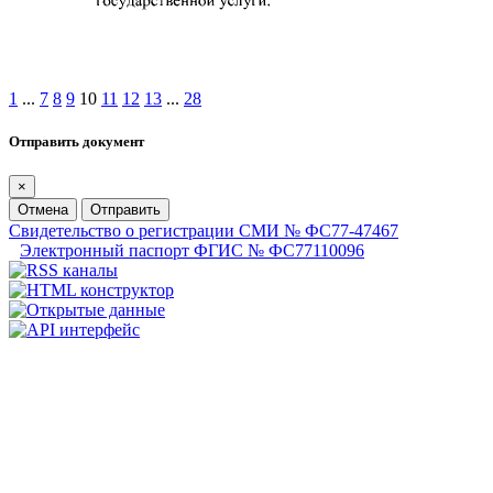
1
...
7
8
9
10
11
12
13
...
28
Отправить документ
×
Отмена
Отправить
Свидетельство о регистрации СМИ № ФС77-47467
Электронный паспорт ФГИС № ФС77110096