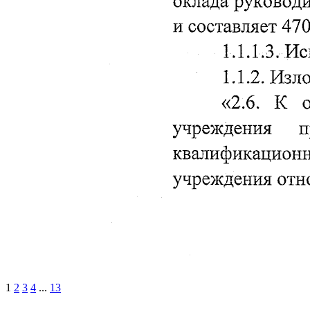
1
2
3
4
...
13