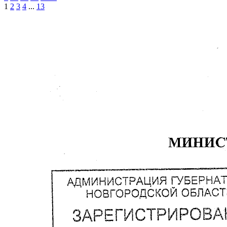
1
2
3
4
...
13