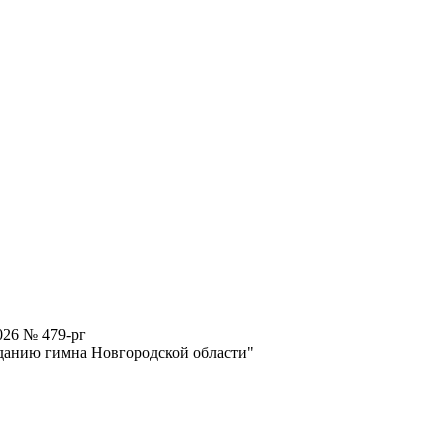
026 № 479-рг
зданию гимна Новгородской области"